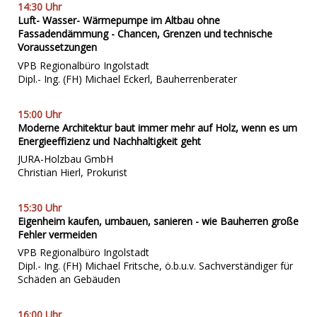
14:30 Uhr
Luft- Wasser- Wärmepumpe im Altbau ohne
Fassadendämmung - Chancen, Grenzen und technische
Voraussetzungen
VPB Regionalbüro Ingolstadt
Dipl.- Ing. (FH) Michael Eckerl, Bauherrenberater
15:00 Uhr
Moderne Architektur baut immer mehr auf Holz, wenn es um
Energieeffizienz und Nachhaltigkeit geht
JURA-Holzbau GmbH
Christian Hierl, Prokurist
15:30 Uhr
Eigenheim kaufen, umbauen, sanieren - wie Bauherren große
Fehler vermeiden
VPB Regionalbüro Ingolstadt
Dipl.- Ing. (FH) Michael Fritsche, ö.b.u.v. Sachverständiger für
Schäden an Gebäuden
16:00 Uhr