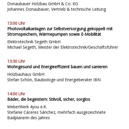
Donaubauer Holzbau GmbH & Co. KG
Johannes Donaubauer, Vertrieb & technische Leitung
13:00 Uhr
Photovoltaikanlagen zur Selbstversorgung gekoppelt mit
Stromspeichern, Wärmepumpen sowie E-Mobilität
Elektrotechnik Segeth GmbH
Michael Segeth, Meister der Elektrotechnik/Geschäftsführer
13:30 Uhr
Wohngesund und Energieeffizient bauen und sanieren
Holzbauhaus GmbH
Stefan Schön, Baubiologe und Energieberater IBN
14:00 Uhr
Bäder, die begeistern: Stilvoll, sicher, sorglos
WeberWerk 4you e.K.
Stefanie Cáceres Sánchez, mehrfach ausgezeichnete
Badplanerin des Jahres