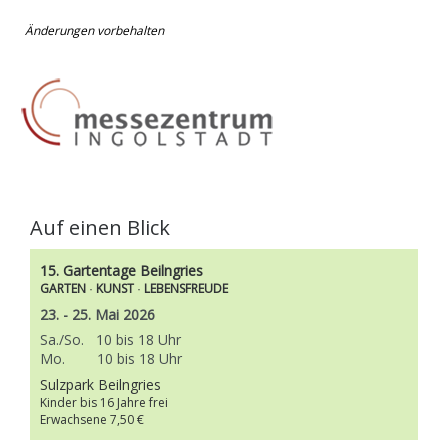
Änderungen vorbehalten
Auf einen Blick
15.
Gartentage Beilngries
GARTEN
KUNST
LEBENSFREUDE
·
·
23. - 25. Mai 2026
Sa./So. 10 bis 18 Uhr
Mo. 10 bis 18 Uhr
Sulzpark Beilngries
Kinder bis 16 Jahre frei
Erwachsene 7,50 €