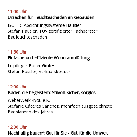
11:00 Uhr
Ursachen für Feuchteschäden an Gebäuden
ISOTEC Abdichtungssysteme Häusler
Stefan Häusler, TÜV zertifizierter Fachberater
Baufeuchteschäden
11:30 Uhr
Einfache und effiziente Wohnraumlüftung
Leipfinger-Bader GmbH
Stefan Bässler, Verkaufsberater
12:00 Uhr
Bäder, die begeistern: Stilvoll, sicher, sorglos
WeberWerk 4you e.K.
Stefanie Cáceres Sánchez, mehrfach ausgezeichnete
Badplanerin des Jahres
12:30 Uhr
Nachhaltig bauen²: Gut für Sie - Gut für die Umwelt