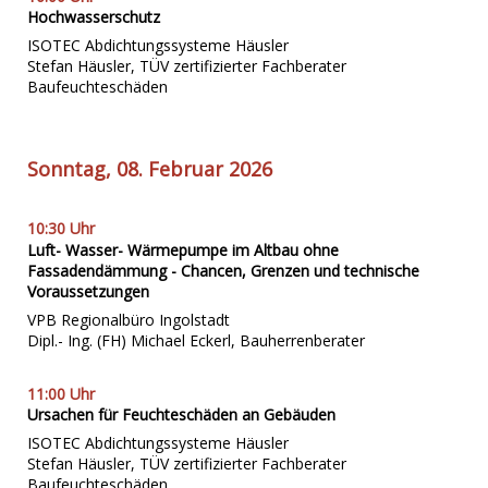
Hochwasserschutz
ISOTEC Abdichtungssysteme Häusler
S
tefan Häusler, TÜV zertifizierter Fachberater
Baufeuchteschäden
Sonntag, 08. Februar 2026
10:30 Uhr
Luft- Wasser- Wärmepumpe im Altbau ohne
Fassadendämmung - Chancen, Grenzen und technische
Voraussetzungen
VPB Regionalbüro Ingolstadt
Dipl.- Ing. (FH) Michael Eckerl, Bauherrenberater
11:00
Uhr
Ur
sachen
für Feuchteschäden an Gebäuden
ISOTEC Abdicht
ungssysteme Häusler
Stefan Häusler, TÜV zertifizierter Fachberater
Baufeuchteschäden