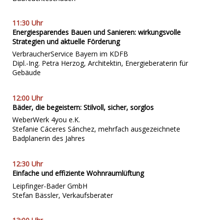
11:30 Uhr
Energiesparendes Bauen und Sanieren: wirkungsvolle
Strategien und aktuelle Förderung
VerbraucherService Bayern im KDFB
Dipl.-Ing. Petra Herzog, Architektin, Energieberaterin für
Gebäude
12:00 Uhr
Bäder, die begeistern: Stilvoll, sicher, sorglos
WeberWerk 4you e.K.
Stefanie Cáceres Sánchez, mehrfach ausgezeichnete
Badplanerin des Jahres
12:30 Uhr
Einfache und effiziente Wohnraumlüftung
Leipfinger-Bader GmbH
Stefan Bässler, Verkaufsberater