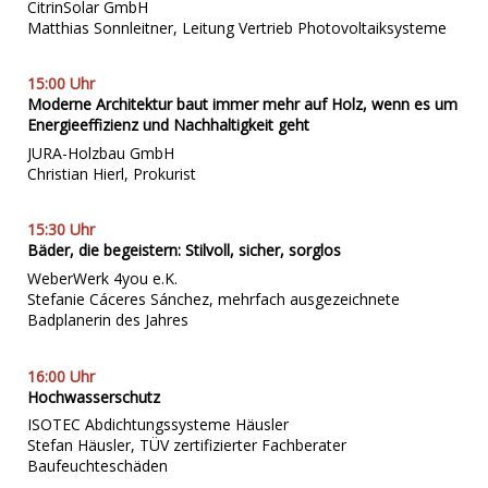
CitrinSolar GmbH
Matthias Sonnleitner, Leitung Vertrieb Photovoltaiksysteme
15:00 Uhr
Moderne Architektur baut immer mehr auf Holz, wenn es um
Energieeffizienz und Nachhaltigkeit geht
JURA-Holzbau GmbH
Christian Hierl, Prokurist
15:30 Uhr
Bäder, die
bege
istern:
Stilvoll, sicher, sorglos
WeberWerk 4you e.K.
Stefanie Cáceres Sánchez, mehrfach ausgezeichnete
Badplanerin des Jahres
16:00 Uhr
Hochwasserschutz
ISOTEC Abdichtungssysteme Häusler
Stefan Häusler, TÜV zertifizierter Fachberater
Baufeuchteschäden